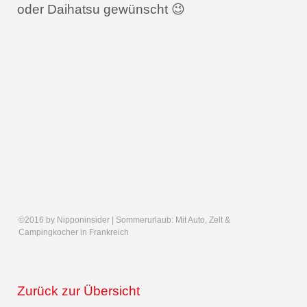
oder Daihatsu gewünscht 😉
©2016 by Nipponinsider | Sommerurlaub: Mit Auto, Zelt &
Campingkocher in Frankreich
Zurück zur Übersicht