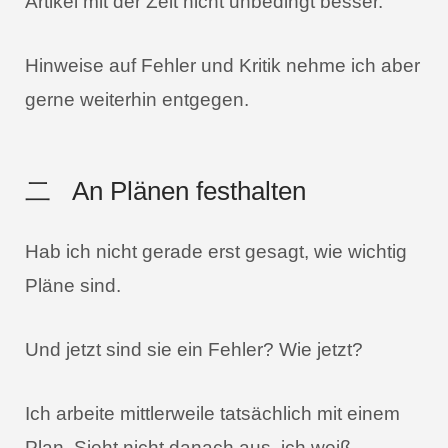
Artikel mit der Zeit nicht unbedingt besser.
Hinweise auf Fehler und Kritik nehme ich aber
gerne weiterhin entgegen.
二 An Plänen festhalten
Hab ich nicht gerade erst gesagt, wie wichtig
Pläne sind.
Und jetzt sind sie ein Fehler? Wie jetzt?
Ich arbeite mittlerweile tatsächlich mit einem
Plan. Sieht nicht danach aus, ich weiß.