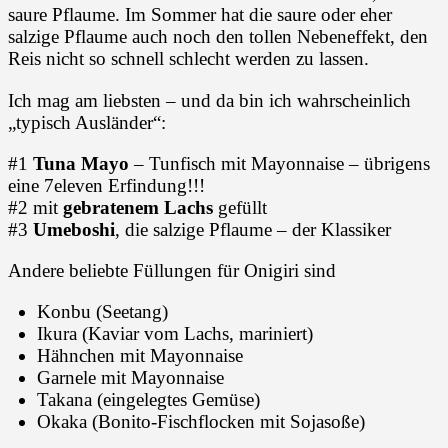
saure Pflaume. Im Sommer hat die saure oder eher
salzige Pflaume auch noch den tollen Nebeneffekt, den
Reis nicht so schnell schlecht werden zu lassen.
Ich mag am liebsten – und da bin ich wahrscheinlich
„typisch Ausländer“:
#1
Tuna Mayo
– Tunfisch mit Mayonnaise – übrigens
eine 7eleven Erfindung!!!
#2 mit
gebratenem Lachs
gefüllt
#3
Umeboshi
, die salzige Pflaume – der Klassiker
Andere beliebte Füllungen für Onigiri sind
Konbu (Seetang)
Ikura (Kaviar vom Lachs, mariniert)
Hähnchen mit Mayonnaise
Garnele mit Mayonnaise
Takana (eingelegtes Gemüse)
Okaka (Bonito-Fischflocken mit Sojasoße)