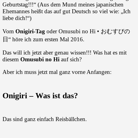
Geburtstag!!!“ (Aus dem Mund meines japanischen
Ehemannes heißt das auf gut Deutsch so viel wie: „Ich
liebe dich!“)
Vom
Onigiri-Tag
oder Omusubi no Hi • おむすびの
日“ höre ich zum ersten Mal 2016.
Das will ich jetzt aber genau wissen!!! Was hat es mit
diesem
Omusubi no Hi
auf sich?
Aber ich muss jetzt mal ganz vorne Anfangen:
Onigiri
– Was ist das?
Das sind ganz einfach Reisbällchen.