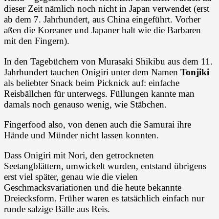
dieser Zeit nämlich noch nicht in Japan verwendet (erst
ab dem 7. Jahrhundert, aus China eingeführt. Vorher
aßen die Koreaner und Japaner halt wie die Barbaren
mit den Fingern).
In den Tagebüchern von Murasaki Shikibu aus dem 11.
Jahrhundert tauchen Onigiri unter dem Namen
Tonjiki
als beliebter Snack beim Picknick auf: einfache
Reisbällchen für unterwegs. Füllungen kannte man
damals noch genauso wenig, wie Stäbchen.
Fingerfood also, von denen auch die Samurai ihre
Hände und Münder nicht lassen konnten.
Dass Onigiri mit Nori, den getrockneten
Seetangblättern, umwickelt wurden, entstand übrigens
erst viel später, genau wie die vielen
Geschmacksvariationen und die heute bekannte
Dreiecksform. Früher waren es tatsächlich einfach nur
runde salzige Bälle aus Reis.