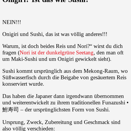
NEIN!!!
Onigiri und Sushi, das ist was völlig anderes!!!
Warum, ist doch beides Reis und Nori?“ wirst du dich
fragen (
Nori ist der dunkelgrüne Seetang
, den man oft
um Maki-Sushi und um Onigiri gewickelt sieht).
Sushi kommt ursprünglich aus dem Mekong-Raum, wo
Süßwasserfisch durch die Beigabe von gesäuertem Reis
konserviert wurde.
Das haben die Japaner dann irgendwann übernommen
und weiterentwickelt zu ihrem traditionellen Funazushi •
鮒寿司 – der ursprünglichsten Form von Sushi.
Ursprung, Zweck, Zubereitung und Geschmack sind
also völlig verschieden: