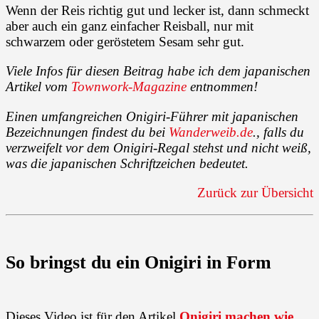
Wenn der Reis richtig gut und lecker ist, dann schmeckt
aber auch ein ganz einfacher Reisball, nur mit
schwarzem oder geröstetem Sesam sehr gut.
Viele Infos für diesen Beitrag habe ich dem japanischen
Artikel vom
Townwork-Magazine
entnommen!
Einen umfangreichen Onigiri-Führer mit japanischen
Bezeichnungen findest du bei
Wanderweib.de
., falls du
verzweifelt vor dem Onigiri-Regal stehst und nicht weiß,
was die japanischen Schriftzeichen bedeutet.
Zurück zur Übersicht
So bringst du ein Onigiri in Form
Dieses Video ist für den Artikel
Onigiri machen wie