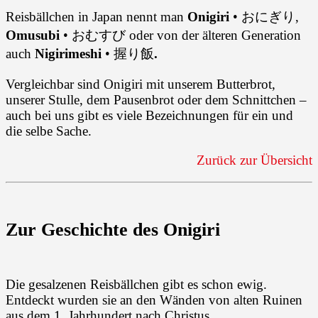
Reisbällchen in Japan nennt man
Onigiri
• おにぎり,
Omusubi
• おむすび oder von der älteren Generation
auch
Nigirimeshi
• 握り飯
.
Vergleichbar sind Onigiri mit unserem Butterbrot,
unserer Stulle, dem Pausenbrot oder dem Schnittchen –
auch bei uns gibt es viele Bezeichnungen für ein und
die selbe Sache.
Zurück zur Übersicht
Zur Geschichte des Onigiri
Die gesalzenen Reisbällchen gibt es schon ewig.
Entdeckt wurden sie an den Wänden von alten Ruinen
aus dem 1. Jahrhundert nach Christus.