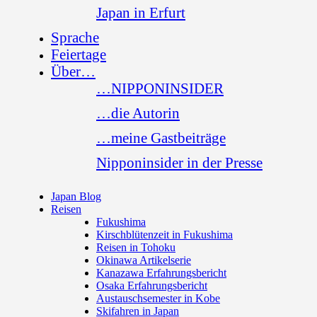
Japan in Erfurt
Sprache
Feiertage
Über…
…NIPPONINSIDER
…die Autorin
…meine Gastbeiträge
Nipponinsider in der Presse
Japan Blog
Reisen
Fukushima
Kirschblütenzeit in Fukushima
Reisen in Tohoku
Okinawa Artikelserie
Kanazawa Erfahrungsbericht
Osaka Erfahrungsbericht
Austauschsemester in Kobe
Skifahren in Japan