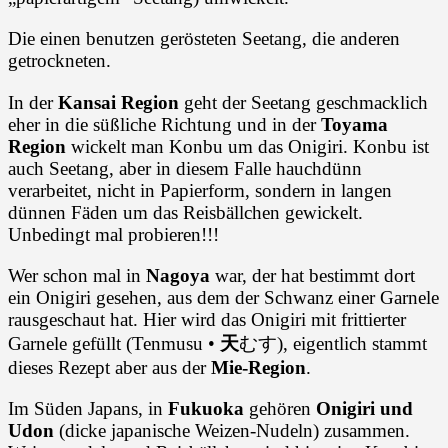
Die einen benutzen gerösteten Seetang, die anderen
getrockneten.
In der
Kansai Region
geht der Seetang geschmacklich
eher in die süßliche Richtung und in der
Toyama
Region
wickelt man Konbu um das Onigiri. Konbu ist
auch Seetang, aber in diesem Falle hauchdünn
verarbeitet, nicht in Papierform, sondern in langen
dünnen Fäden um das Reisbällchen gewickelt.
Unbedingt mal probieren!!!
Wer schon mal in
Nagoya
war, der hat bestimmt dort
ein Onigiri gesehen, aus dem der Schwanz einer Garnele
rausgeschaut hat. Hier wird das Onigiri mit frittierter
Garnele gefüllt (Tenmusu •
天
むす), eigentlich stammt
dieses Rezept aber aus der
Mie-Region
.
Im Süden Japans, in
Fukuoka
gehören
Onigiri und
Udon
(dicke japanische Weizen-Nudeln) zusammen.