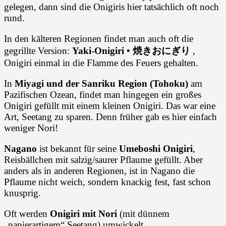
gelegen, dann sind die Onigiris hier tatsächlich oft noch
rund.
In den kälteren Regionen findet man auch oft die
gegrillte Version:
Yaki-Onigiri • 焼きおにぎり
,
Onigiri einmal in die Flamme des Feuers gehalten.
In
Miyagi und der Sanriku Region (Tohoku)
am
Pazifischen Ozean, findet man hingegen ein großes
Onigiri gefüllt mit einem kleinen Onigiri. Das war eine
Art, Seetang zu sparen. Denn früher gab es hier einfach
weniger Nori!
Nagano
ist bekannt für seine
Umeboshi Onigiri
,
Reisbällchen mit salzig/saurer Pflaume gefüllt. Aber
anders als in anderen Regionen, ist in Nagano die
Pflaume nicht weich, sondern knackig fest, fast schon
knusprig.
Oft werden
Onigiri mit Nori
(mit dünnem
„papierartigem“ Seetang) umwickelt.