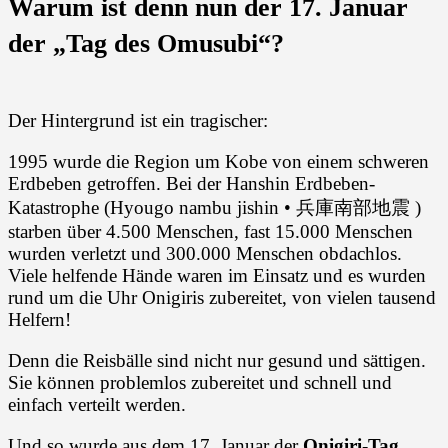
Warum ist denn nun der 17. Januar
der „Tag des Omusubi“?
Der Hintergrund ist ein tragischer:
1995 wurde die Region um Kobe von einem schweren
Erdbeben getroffen. Bei der Hanshin Erdbeben-
Katastrophe (Hyougo nambu jishin • 兵庫南部地震 )
starben über 4.500 Menschen, fast 15.000 Menschen
wurden verletzt und 300.000 Menschen obdachlos.
Viele helfende Hände waren im Einsatz und es wurden
rund um die Uhr Onigiris zubereitet, von vielen tausend
Helfern!
Denn die Reisbälle sind nicht nur gesund und sättigen.
Sie können problemlos zubereitet und schnell und
einfach verteilt werden.
Und so wurde aus dem 17. Januar der
Onigiri-Tag