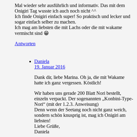
Mal wieder sehr ausführlich und informativ. Das mit dem
Onigiri Tag wusste ich auch noch nicht ^^
Ich finde Onigiri einfach super! So praktisch und lecker und
sogar einfach selber zu machen.
Ich mag am liebsten die mit Lachs oder die mit wakame
vermischt sind 😁
Antworten
Daniela
19. Januar 2016
Dank dir, liebe Marina. Oh ja, die mit Wakame
hatte ich ganz vergessen. Köstlich!
Wir haben uns gerade 200 Blatt Nori bestellt,
einzeln verpackt. Der sogenannten „Konbini-Type-
Nori“ (mit der 1.2.3. Anweisung)
Denn wenn der Seetang noch nicht ganz weich,
sondern schön knusprig ist, mag ich Onigiri am
liebsten!
Liebe Grüße,
Daniela