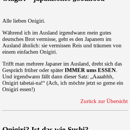
Alle lieben Onigiri.
Während ich im Ausland irgendwann mein gutes
deutsches Brot vermisse, geht es den Japanern im
Ausland ähnlich: sie vermissen Reis und träumen von
einem einfachen Onigiri.
Trifft man mehrere Japaner im Ausland, dreht sich das
Gespräch früher oder später
IMMER ums ESSEN
.
Und irgendwann fällt dann dieser Satz: „Aaaahhh,
Onigiri tabetai-na!“ (Ach, ich möchte jetzt so gerne ein
Onigiri essen!)
Zurück zur Übersicht
Onigiri? Ist das wie Sushi?