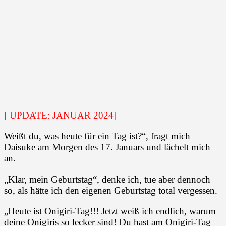
[ UPDATE: JANUAR 2024]
Weißt du, was heute für ein Tag ist?“, fragt mich
Daisuke am Morgen des 17. Januars und lächelt mich
an.
„Klar, mein Geburtstag“, denke ich, tue aber dennoch
so, als hätte ich den eigenen Geburtstag total vergessen.
„Heute ist Onigiri-Tag!!! Jetzt weiß ich endlich, warum
deine Onigiris so lecker sind! Du hast am Onigiri-Tag