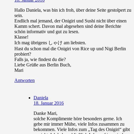
Hallo Daniela, was bin ich froh, über deine Seite gestolpert zu
sein.
Endlich mal jemand, der Onigiri und Sushi nicht über einen
Kamm schert. Davon mal abgesehen sind deine Berichte
schön informativ und gut zu lesen.
Klasse!
Ich mag übrigens しゃけ am liebsten.
Hast du schon mal die Onigiri von Rice up und Nigi Berlin
probiert?
Falls ja, wie findest du die?
Liebe Grüße aus Berlin Buch,
Mari
Antworten
Daniela
18. Januar 2016
Danke Mari,
solche Komplimente höre besonders gerne. Ich
gebe mir immer Mühe, viele Infos zusammen zu
bekommen. Viele Infos zum „Tag des Onigiri“ gibt