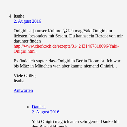
Itsuha
2. August 2016
Onigiri ist ja unser Kulture 🙂 Ich mag Yaki Onigiri am
liebsten, besonders mit Sesam. Du kannst ein Rezept von mir
darunter finden
http://www.chefkoch.de/rezepte/3142431467818096/Yaki-
Onigiri.html
.
Es finde ich supter, dass Onigiri in Berlin Boom ist. Ich war
bis März in München war, aber kannte niemand Onigiri…
Viele Grüße,
Itsuha
Antworten
Daniela
2. August 2016
Yaki Onigiri mag ich auch sehr gerne. Danke für
den Rezept Hinweis.