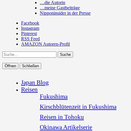
…die Autorin
…meine Gastbeiträge
Nipponinsider in der Presse
Facebook
Instagram
Pinterest
RSS Feed
AMAZON Autoren-Profil
Suche
Öffnen
Schließen
Japan Blog
Reisen
Fukushima
Kirschblütenzeit in Fukushima
Reisen in Tohoku
Okinawa Artikelserie