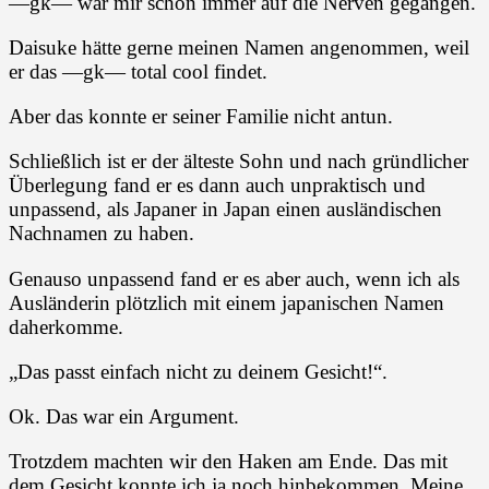
—gk— war mir schon immer auf die Nerven gegangen.
Daisuke hätte gerne meinen Namen angenommen, weil
er das —gk— total cool findet.
Aber das konnte er seiner Familie nicht antun.
Schließlich ist er der älteste Sohn und nach gründlicher
Überlegung fand er es dann auch unpraktisch und
unpassend, als Japaner in Japan einen ausländischen
Nachnamen zu haben.
Genauso unpassend fand er es aber auch, wenn ich als
Ausländerin plötzlich mit einem japanischen Namen
daherkomme.
„Das passt einfach nicht zu deinem Gesicht!“.
Ok. Das war ein Argument.
Trotzdem machten wir den Haken am Ende. Das mit
dem Gesicht konnte ich ja noch hinbekommen. Meine