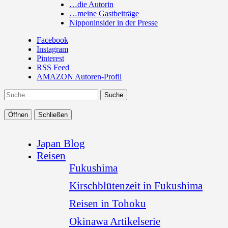
…die Autorin
…meine Gastbeiträge
Nipponinsider in der Presse
Facebook
Instagram
Pinterest
RSS Feed
AMAZON Autoren-Profil
Suche
Öffnen
Schließen
Japan Blog
Reisen
Fukushima
Kirschblütenzeit in Fukushima
Reisen in Tohoku
Okinawa Artikelserie