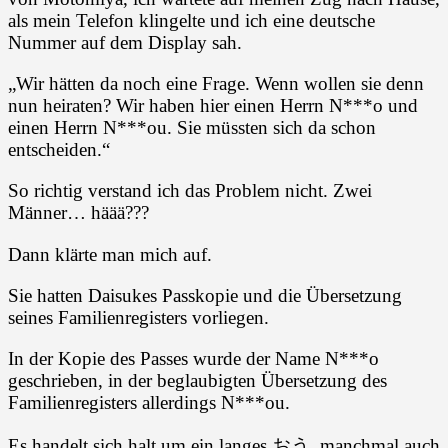
als mein Telefon klingelte und ich eine deutsche
Nummer auf dem Display sah.
„Wir hätten da noch eine Frage. Wenn wollen sie denn
nun heiraten? Wir haben hier einen Herrn N***o und
einen Herrn N***ou. Sie müssten sich da schon
entscheiden.“
So richtig verstand ich das Problem nicht. Zwei
Männer… häää???
Dann klärte man mich auf.
Sie hatten Daisukes Passkopie und die Übersetzung
seines Familienregisters vorliegen.
In der Kopie des Passes wurde der Name N***o
geschrieben, in der beglaubigten Übersetzung des
Familienregisters allerdings N***ou.
Es handelt sich halt um ein langes おう, manchmal auch