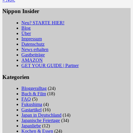
Nippon Insider
Neu? STARTE HIER!
Blog
Über
Impressum
Datenschutz
News erhalten
Gastbeiträge
AMAZON
GET YOUR GUIDE | Partner
Kategorien
Bloggeralltag
(24)
Buch & Film
(18)
FAQ
(5)
Fukushima
(4)
Gastartikel
(16)
Japan in Deutschland
(14)
Japanische Feiertage
(34)
Japanliebe
(12)
Kochen & Essen
(24)