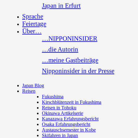
Japan in Erfurt
Sprache
Feiertage
Über…
…NIPPONINSIDER
…die Autorin
…meine Gastbeiträge
Nipponinsider in der Presse
Japan Blog
Reisen
Fukushima
Kirschblütenzeit in Fukushima
Reisen in Tohoku
Okinawa Artikelserie
Kanazawa Erfahrungsbericht
Osaka Erfahrungsbericht
Austauschsemester in Kobe
Skifahren in Japan