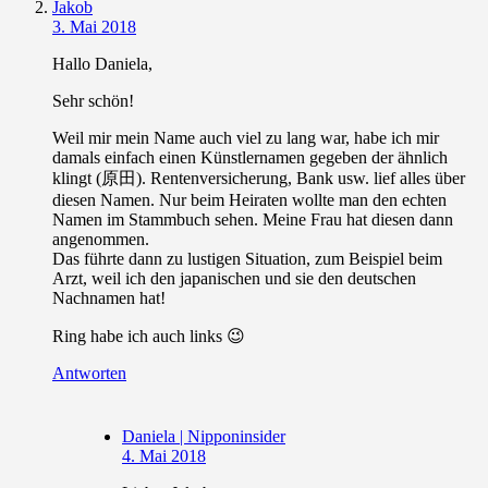
Jakob
3. Mai 2018
Hallo Daniela,
Sehr schön!
Weil mir mein Name auch viel zu lang war, habe ich mir
damals einfach einen Künstlernamen gegeben der ähnlich
klingt (原田). Rentenversicherung, Bank usw. lief alles über
diesen Namen. Nur beim Heiraten wollte man den echten
Namen im Stammbuch sehen. Meine Frau hat diesen dann
angenommen.
Das führte dann zu lustigen Situation, zum Beispiel beim
Arzt, weil ich den japanischen und sie den deutschen
Nachnamen hat!
Ring habe ich auch links 😉
Antworten
Daniela | Nipponinsider
4. Mai 2018