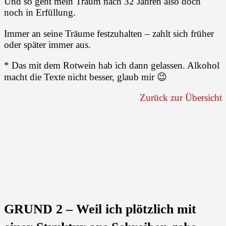
Und so geht mein Traum nach 32 Jahren also doch
noch in Erfüllung.
Immer an seine Träume festzuhalten – zahlt sich früher
oder später immer aus.
* Das mit dem Rotwein hab ich dann gelassen. Alkohol
macht die Texte nicht besser, glaub mir 😉
Zurück zur Übersicht
GRUND 2 – Weil ich plötzlich mit