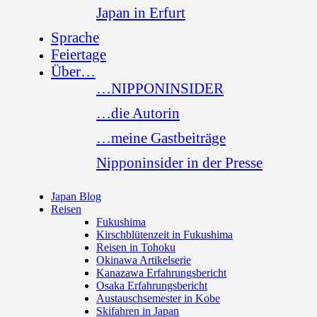
Japan in Erfurt
Sprache
Feiertage
Über…
…NIPPONINSIDER
…die Autorin
…meine Gastbeiträge
Nipponinsider in der Presse
Japan Blog
Reisen
Fukushima
Kirschblütenzeit in Fukushima
Reisen in Tohoku
Okinawa Artikelserie
Kanazawa Erfahrungsbericht
Osaka Erfahrungsbericht
Austauschsemester in Kobe
Skifahren in Japan