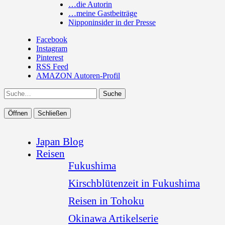
…die Autorin
…meine Gastbeiträge
Nipponinsider in der Presse
Facebook
Instagram
Pinterest
RSS Feed
AMAZON Autoren-Profil
Suche
Öffnen
Schließen
Japan Blog
Reisen
Fukushima
Kirschblütenzeit in Fukushima
Reisen in Tohoku
Okinawa Artikelserie