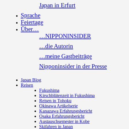
Japan in Erfurt
Sprache
Feiertage
Über…
…NIPPONINSIDER
…die Autorin
…meine Gastbeiträge
Nipponinsider in der Presse
Japan Blog
Reisen
Fukushima
Kirschblütenzeit in Fukushima
Reisen in Tohoku
Okinawa Artikelserie
Kanazawa Erfahrungsbericht
Osaka Erfahrungsbericht
Austauschsemester in Kobe
Skifahren in Japan