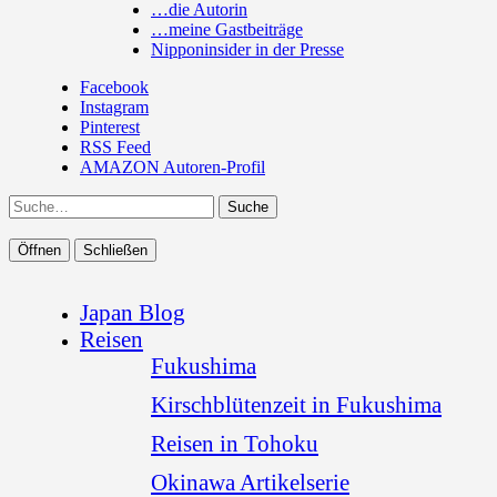
…die Autorin
…meine Gastbeiträge
Nipponinsider in der Presse
Facebook
Instagram
Pinterest
RSS Feed
AMAZON Autoren-Profil
Suche
Öffnen
Schließen
Japan Blog
Reisen
Fukushima
Kirschblütenzeit in Fukushima
Reisen in Tohoku
Okinawa Artikelserie