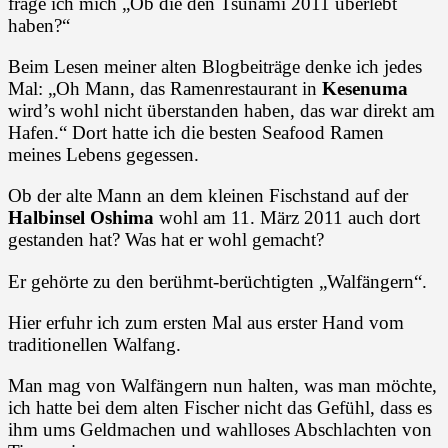
frage ich mich „Ob die den Tsunami 2011 überlebt
haben?“
Beim Lesen meiner alten Blogbeiträge denke ich jedes
Mal: „Oh Mann, das Ramenrestaurant in
Kesenuma
wird’s wohl nicht überstanden haben, das war direkt am
Hafen.“ Dort hatte ich die besten Seafood Ramen
meines Lebens gegessen.
Ob der alte Mann an dem kleinen Fischstand auf der
Halbinsel Oshima
wohl am 11. März 2011 auch dort
gestanden hat? Was hat er wohl gemacht?
Er gehörte zu den berühmt-berüchtigten „Walfängern“.
Hier erfuhr ich zum ersten Mal aus erster Hand vom
traditionellen Walfang.
Man mag von Walfängern nun halten, was man möchte,
ich hatte bei dem alten Fischer nicht das Gefühl, dass es
ihm ums Geldmachen und wahlloses Abschlachten von