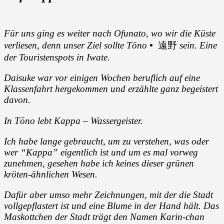
Für uns ging es weiter nach Ofunato, wo wir die Küste
verliesen, denn unser Ziel sollte Tōno
•
遠野
sein. Eine
der Touristenspots in Iwate.
Daisuke war vor einigen Wochen beruflich auf eine
Klassenfahrt hergekommen und erzählte ganz begeistert
davon.
In Tōno lebt Kappa – Wassergeister.
Ich habe lange gebraucht, um zu verstehen, was oder
wer “Kappa” eigentlich ist und um es mal vorweg
zunehmen, gesehen habe ich keines dieser grünen
kröten-ähnlichen Wesen.
Dafür aber umso mehr Zeichnungen, mit der die Stadt
vollgepflastert ist und eine Blume in der Hand hält. Das
Maskottchen der Stadt trägt den Namen
Karin-chan