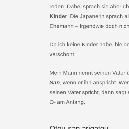
reden. Dabei sprach sie aber üb
Kinder
. Die Japanerin sprach al
Ehemann – Irgendwie doch nicht
Da ich keine Kinder habe, bleib
verschont.
Mein Mann nennt seinen Vater ü
San
, wenn er ihn anspricht. We
seinen Vater spricht, dann sagt
O- am Anfang.
Otou-san arigatou