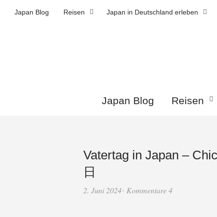
Japan Blog
Reisen
Japan in Deutschland erleben
Japan Blog
Reisen
Vatertag in Japan – Chi
日
2. Juni 2024
Kommentare 4