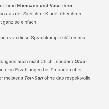
er ihren
Ehemann und Vater ihrer
so aus der Sicht ihrer Kinder über ihren
 ganz so einfach.
e ich von diese Sprachkomplexität erstmal
brigens auch nicht Chichi, sondern
Otou-
nn er in Erzählungen bei Freunden über
 er meistens
Tou-San
ohne das respektvolle