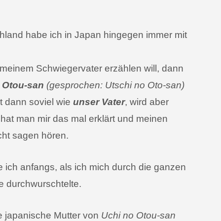
hland habe ich in Japan hingegen immer mit
meinem Schwiegervater erzählen will, dann
o Otou-san
(gesprochen: Utschi no Oto-san)
t dann soviel wie
unser Vater
, wird aber
hat man mir das mal erklärt und meinen
cht sagen hören.
e ich anfangs, als ich mich durch die ganzen
e durchwurschtelte.
ne japanische Mutter von
Uchi no Otou-san