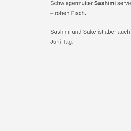
Schwiegermutter
Sashimi
servi
– rohen Fisch.
Sashimi und Sake ist aber auch
Juni-Tag.