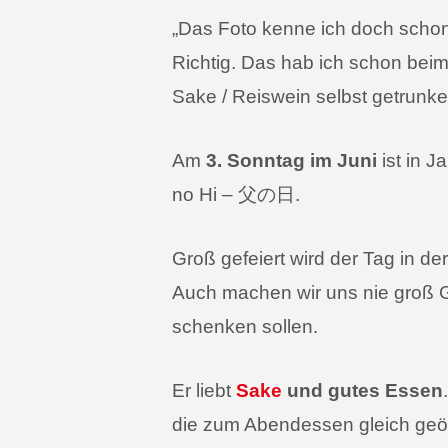
„Das Foto kenne ich doch schon
Richtig. Das hab ich schon bei
Sake / Reiswein selbst getrunke
Am
3. Sonntag im Juni
ist in 
no Hi – 父の日.
Groß gefeiert wird der Tag in de
Auch machen wir uns nie groß 
schenken sollen.
Er liebt
Sake
und gutes Essen
die zum Abendessen gleich geöf