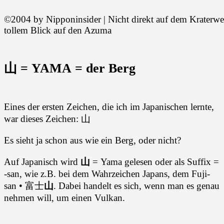
©2004 by Nipponinsider | Nicht direkt auf dem Kraterw
tollem Blick auf den Azuma
山 = YAMA = der Berg
Eines der ersten Zeichen, die ich im Japanischen lernte,
war dieses Zeichen: 山
Es sieht ja schon aus wie ein Berg, oder nicht?
Auf Japanisch wird
山
= Yama gelesen oder als Suffix =
-san, wie z.B. bei dem Wahrzeichen Japans, dem Fuji-
san • 富士
山
. Dabei handelt es sich, wenn man es genau
nehmen will, um einen Vulkan.