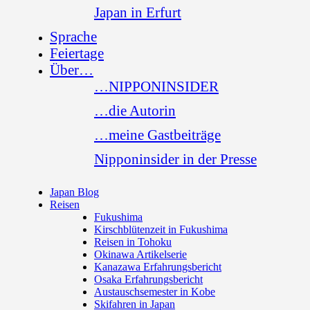
Japan in Erfurt
Sprache
Feiertage
Über…
…NIPPONINSIDER
…die Autorin
…meine Gastbeiträge
Nipponinsider in der Presse
Japan Blog
Reisen
Fukushima
Kirschblütenzeit in Fukushima
Reisen in Tohoku
Okinawa Artikelserie
Kanazawa Erfahrungsbericht
Osaka Erfahrungsbericht
Austauschsemester in Kobe
Skifahren in Japan