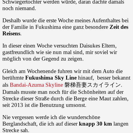
Schwiegertochter werden würde, daran dachte damals
noch niemand.
Deshalb wurde die erste Woche meines Aufenthaltes bei
der Familie in Fukushima eine ganz besondere
Zeit des
Reisens
.
In dieser einen Woche versuchten Daisukes Eltern,
gastfreundlich wie sie nun mal sind, mir soviel wir
möglich von der Gegend zu zeigen.
Gleich am Wochenende fuhren wir mit dem Auto die
berühmte
Fukushima Sky Line
hinauf, besser bekannt
als
Bandai-Azuma Skyline
磐梯吾妻スカイライン.
Damals musste man noch für die Schönheiten auf der
Strecke dieser Straße durch die Berge eine Maut zahlen,
seit 2013 ist die Benutzung umsonst.
Nie vergessen werde ich die wunderschöne
Berglandschaft, die ich auf dieser
knapp 30 km
langen
Strecke sah.