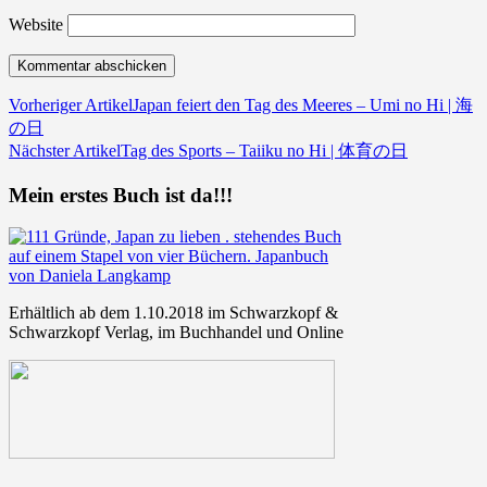
Website
Vorheriger Artikel
Japan feiert den Tag des Meeres – Umi no Hi | 海
の日
Nächster Artikel
Tag des Sports – Taiiku no Hi | 体育の日
Mein erstes Buch ist da!!!
Erhältlich ab dem 1.10.2018 im Schwarzkopf &
Schwarzkopf Verlag, im Buchhandel und Online