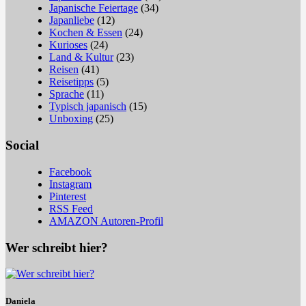
Japanische Feiertage
(34)
Japanliebe
(12)
Kochen & Essen
(24)
Kurioses
(24)
Land & Kultur
(23)
Reisen
(41)
Reisetipps
(5)
Sprache
(11)
Typisch japanisch
(15)
Unboxing
(25)
Social
Facebook
Instagram
Pinterest
RSS Feed
AMAZON Autoren-Profil
Wer schreibt hier?
Daniela