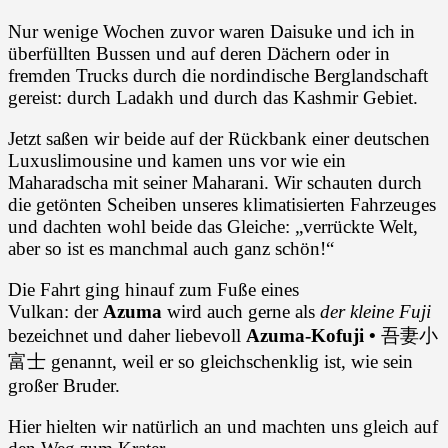
Nur wenige Wochen zuvor waren Daisuke und ich in
überfüllten Bussen und auf deren Dächern oder in
fremden Trucks durch die nordindische Berglandschaft
gereist: durch Ladakh und durch das Kashmir Gebiet.
Jetzt saßen wir beide auf der Rückbank einer deutschen
Luxuslimousine und kamen uns vor wie ein
Maharadscha mit seiner Maharani. Wir schauten durch
die getönten Scheiben unseres klimatisierten Fahrzeuges
und dachten wohl beide das Gleiche: „verrückte Welt,
aber so ist es manchmal auch ganz schön!“
Die Fahrt ging hinauf zum Fuße eines
Vulkan: der
Azuma
wird
auch gerne als
der kleine Fuji
bezeichnet und daher liebevoll
Azuma-Kofuji •
吾妻小
富士 genannt, weil er so gleichschenklig ist, wie sein
großer Bruder.
Hier hielten wir natürlich an und machten uns gleich auf