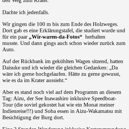
den Weg zum Krater.
Dachte ich jedenfalls.
Wir gingen die 100 m bis zum Ende des Holzweges.
Dort gab es eine Erklärungstafel, die studiert wurde und
für ein paar
„Wir-waren-da-Fotos“
herhalten
musste. Und dann gings auch schon wieder zurück zum
Auto.
Auf der Rückbank im gekühlten Wagen sitzend, hatten
Daisuke und ich wieder die gleichen Gedanken: „Da
wäre ich gerne hochgelaufen. Hätte zu gerne gewusst,
wie es da im Krater aussieht.“
Aber es stand noch viel auf dem Programm an diesem
Tag: Aizu, der See Inawashiro inklusive Speedboat-
Tour (die soviel gekostet hat wie ein Monat meiner
Indienreise!!!) und Soba essen in Aizu-Wakamatsu mit
Besichtigung der Burg dort.