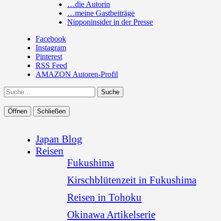
…die Autorin
…meine Gastbeiträge
Nipponinsider in der Presse
Facebook
Instagram
Pinterest
RSS Feed
AMAZON Autoren-Profil
Suche
Öffnen
Schließen
Japan Blog
Reisen
Fukushima
Kirschblütenzeit in Fukushima
Reisen in Tohoku
Okinawa Artikelserie