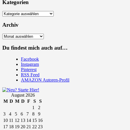
Kategorien
Kategorien
Archiv
Archiv
Du findest mich auch auf…
Facebook
Instagram
Pinterest
RSS Feed
AMAZON Autoren-Profil
August 2026
M
D
M
D
F
S
S
1
2
3
4
5
6
7
8
9
10
11
12
13
14
15
16
17
18
19
20
21
22
23