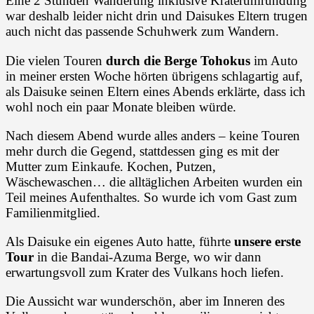
Eine 2 Stunden Wanderung inklusive Kraterumrundung
war deshalb leider nicht drin und Daisukes Eltern trugen
auch nicht das passende Schuhwerk zum Wandern.
Die vielen Touren
durch die Berge Tohokus
im Auto
in meiner ersten Woche hörten übrigens schlagartig auf,
als Daisuke seinen Eltern eines Abends erklärte, dass ich
wohl noch ein paar Monate bleiben würde.
Nach diesem Abend wurde alles anders – keine Touren
mehr durch die Gegend, stattdessen ging es mit der
Mutter zum Einkaufe. Kochen, Putzen,
Wäschewaschen… die alltäglichen Arbeiten wurden ein
Teil meines Aufenthaltes. So wurde ich vom Gast zum
Familienmitglied.
Als Daisuke ein eigenes Auto hatte, führte
unsere erste
Tour
in die Bandai-Azuma Berge, wo wir dann
erwartungsvoll zum Krater des Vulkans hoch liefen.
Die Aussicht war wunderschön, aber im Inneren des