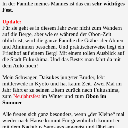
In der Familie meines Mannes ist das ein
sehr wichtiges
Fest
.
Update:
Für sie geht es in diesem Jahr zwar nicht zum Wandern
auf die Berge, aber wie es während der Obon-Zeit
üblich ist, wird die ganze Familie die Gräber der Ahnen
und Ahninnen besuchen. Und praktischerweise liegt ein
Friedhof auf einem Berg! Mit einem tollen Ausblick auf
die Stadt Fukushima. Und das Beste: man fährt da mit
dem Auto hoch!
Mein Schwager, Daisukes jüngster Bruder, lebt
mittlerweile in Kyoto und hat kaum Zeit. Zwei Mal im
Jahr fährt er zu seinen Eltern zurück nach Fukushima,
zum
Neujahrsfest
im Winter und zum
Obon im
Sommer
.
Alle freuen sich ganz besonders, wenn „der Kleine“ mal
wieder nach Hause kommt.Für gewöhnlich kommt er
mit dem Nachtbus Samstags angereist und fährt am