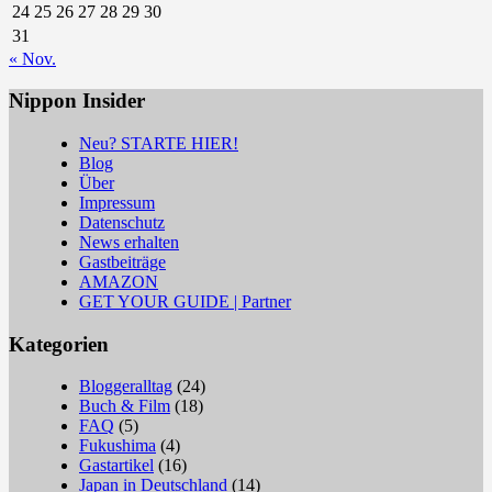
24
25
26
27
28
29
30
31
« Nov.
Nippon Insider
Neu? STARTE HIER!
Blog
Über
Impressum
Datenschutz
News erhalten
Gastbeiträge
AMAZON
GET YOUR GUIDE | Partner
Kategorien
Bloggeralltag
(24)
Buch & Film
(18)
FAQ
(5)
Fukushima
(4)
Gastartikel
(16)
Japan in Deutschland
(14)