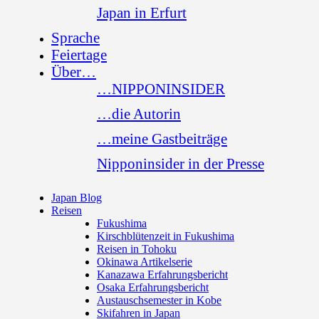
Japan in Erfurt
Sprache
Feiertage
Über…
…NIPPONINSIDER
…die Autorin
…meine Gastbeiträge
Nipponinsider in der Presse
Japan Blog
Reisen
Fukushima
Kirschblütenzeit in Fukushima
Reisen in Tohoku
Okinawa Artikelserie
Kanazawa Erfahrungsbericht
Osaka Erfahrungsbericht
Austauschsemester in Kobe
Skifahren in Japan