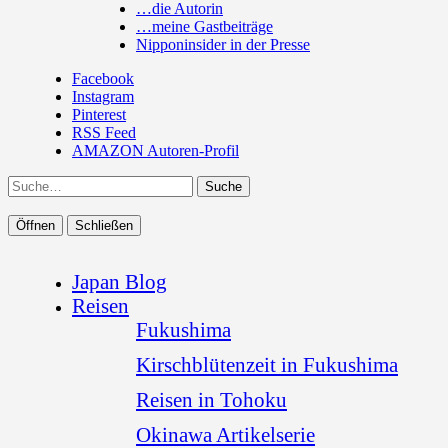
…die Autorin
…meine Gastbeiträge
Nipponinsider in der Presse
Facebook
Instagram
Pinterest
RSS Feed
AMAZON Autoren-Profil
Suche
Öffnen
Schließen
Japan Blog
Reisen
Fukushima
Kirschblütenzeit in Fukushima
Reisen in Tohoku
Okinawa Artikelserie