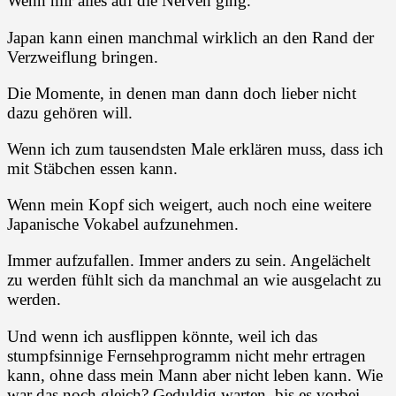
Wenn mir alles auf die Nerven ging.
Japan kann einen manchmal wirklich an den Rand der
Verzweiflung bringen.
Die Momente, in denen man dann doch lieber nicht
dazu gehören will.
Wenn ich zum tausendsten Male erklären muss, dass ich
mit Stäbchen essen kann.
Wenn mein Kopf sich weigert, auch noch eine weitere
Japanische Vokabel aufzunehmen.
Immer aufzufallen. Immer anders zu sein. Angelächelt
zu werden fühlt sich da manchmal an wie ausgelacht zu
werden.
Und wenn ich ausflippen könnte, weil ich das
stumpfsinnige Fernsehprogramm nicht mehr ertragen
kann, ohne dass mein Mann aber nicht leben kann. Wie
war das noch gleich? Geduldig warten, bis es vorbei