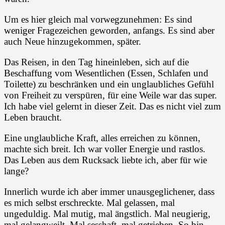
Um es hier gleich mal vorwegzunehmen: Es sind
weniger Fragezeichen geworden, anfangs. Es sind aber
auch Neue hinzugekommen, später.
Das Reisen, in den Tag hineinleben, sich auf die
Beschaffung vom Wesentlichen (Essen, Schlafen und
Toilette) zu beschränken und ein unglaubliches Gefühl
von Freiheit zu verspüren, für eine Weile war das super.
Ich habe viel gelernt in dieser Zeit. Das es nicht viel zum
Leben braucht.
Eine unglaubliche Kraft, alles erreichen zu können,
machte sich breit. Ich war voller Energie und rastlos.
Das Leben aus dem Rucksack liebte ich, aber für wie
lange?
Innerlich wurde ich aber immer unausgeglichener, dass
es mich selbst erschreckte. Mal gelassen, mal
ungeduldig. Mal mutig, mal ängstlich. Mal neugierig,
mal gelangweilt. Mal sesshaft, mal getrieben. So bin