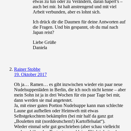
etwas zu tun oder zu Verändern, daran hapert’s –
auch bei mir. Ist halt anstrengend und mit viel
Arbeit verbunden, aber es lohnt sich.
Ich drück dir die Daumen für deine Antworten auf
die Fragen. Und bin gespannt, ob du mal nach
Japan reist?
Liebe Grüße
Daniela
Rainer Stobbe
19. Oktober 2017
Oh ja… Ramen… es gibt inzwischen wieder ein paar neue
Nudelsuppenläden in Berlin, die ich noch nicht kenne – aber
mein Sohn ist ja in drei Wochen für ein paar Tage bei mir,
dann werden sie mal angetestet.
Ja, mit einer guten Portion Nudelsuppe kann man schlechte
Laune gut aufhellen oder Heimweh mit etwas
Selbstgekochtem bekämpfen (bei mir half da ganz gut
„Bouletten mit (norddeutschem!) Kartoffelsalat“).
Wieder einmal sehr gut geschrieben (aber schau vielleicht