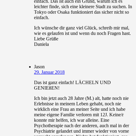
einfach. Das ist auch ein Grund, warum ich es
leichter finde, sich eine kleinere Stadt zu suchen. In
Tokyo oder Osaka funktioniert das sicher nicht so
einfach.
Ich wünsche dir ganz viel Glück, schreib mir mal,
wie es gelaufen ist und wenn du noch Fragen hast.
Liebe Grüße
Daniela
Jason
29. Januar 2018
Das ist ganz einfach! LÄCHELN UND
GENIEßEN!
Ich bin jetzt auch 28 Jahre (M.) alt, hatte noch nie
Erlebnisse in meinem Leben gehabt, noch nie
wirklich eine Frau an meiner Seite und ich habe
meine eigene Familie verloren mit 12J. Keine/r
konnte mir helfen, ich war alleine. Eine
Psychotherapie nach der anderen, auch mal in der
Psychiatrie gelandet und immer wieder von vorne