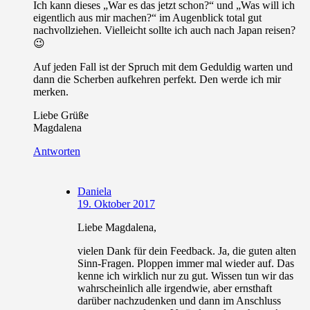
Ich kann dieses „War es das jetzt schon?“ und „Was will ich
eigentlich aus mir machen?“ im Augenblick total gut
nachvollziehen. Vielleicht sollte ich auch nach Japan reisen?
😉
Auf jeden Fall ist der Spruch mit dem Geduldig warten und
dann die Scherben aufkehren perfekt. Den werde ich mir
merken.
Liebe Grüße
Magdalena
Antworten
Daniela
19. Oktober 2017
Liebe Magdalena,
vielen Dank für dein Feedback. Ja, die guten alten
Sinn-Fragen. Ploppen immer mal wieder auf. Das
kenne ich wirklich nur zu gut. Wissen tun wir das
wahrscheinlich alle irgendwie, aber ernsthaft
darüber nachzudenken und dann im Anschluss