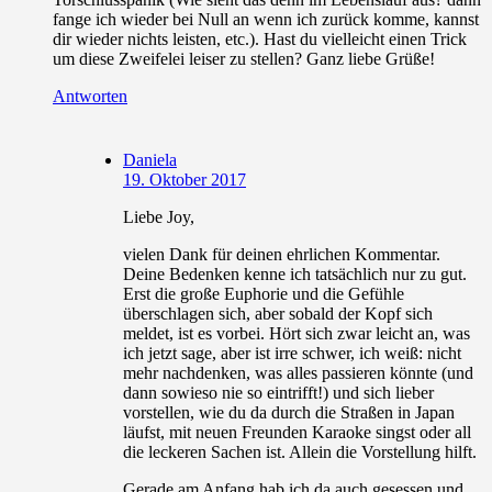
fange ich wieder bei Null an wenn ich zurück komme, kannst
dir wieder nichts leisten, etc.). Hast du vielleicht einen Trick
um diese Zweifelei leiser zu stellen? Ganz liebe Grüße!
Antworten
Daniela
19. Oktober 2017
Liebe Joy,
vielen Dank für deinen ehrlichen Kommentar.
Deine Bedenken kenne ich tatsächlich nur zu gut.
Erst die große Euphorie und die Gefühle
überschlagen sich, aber sobald der Kopf sich
meldet, ist es vorbei. Hört sich zwar leicht an, was
ich jetzt sage, aber ist irre schwer, ich weiß: nicht
mehr nachdenken, was alles passieren könnte (und
dann sowieso nie so eintrifft!) und sich lieber
vorstellen, wie du da durch die Straßen in Japan
läufst, mit neuen Freunden Karaoke singst oder all
die leckeren Sachen ist. Allein die Vorstellung hilft.
Gerade am Anfang hab ich da auch gesessen und