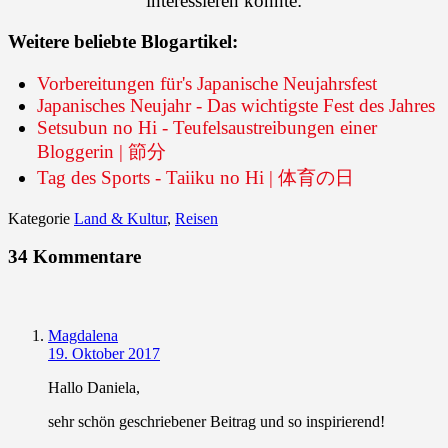
interessieren könnte:
Weitere beliebte Blogartikel:
Vorbereitungen für's Japanische Neujahrsfest
Japanisches Neujahr - Das wichtigste Fest des Jahres
Setsubun no Hi - Teufelsaustreibungen einer
Bloggerin | 節分
Tag des Sports - Taiiku no Hi | 体育の日
Kategorie
Land & Kultur
,
Reisen
34 Kommentare
Magdalena
19. Oktober 2017
Hallo Daniela,
sehr schön geschriebener Beitrag und so inspirierend!