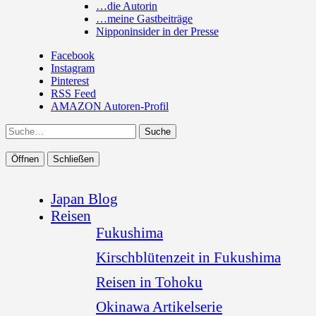
…die Autorin
…meine Gastbeiträge
Nipponinsider in der Presse
Facebook
Instagram
Pinterest
RSS Feed
AMAZON Autoren-Profil
Suche
Öffnen
Schließen
Japan Blog
Reisen
Fukushima
Kirschblütenzeit in Fukushima
Reisen in Tohoku
Okinawa Artikelserie