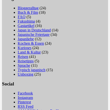
Bloggeralltag
(24)
Buch & Film
(18)
FAQ
(5)
Fukushima
(4)
Gastartikel
(16)
Japan in Deutschland
(14)
Japanische Feiertage
(34)
Japanliebe
(12)
Kochen & Essen
(24)
Kurioses
(24)
Land & Kultur
(23)
Reisen
(41)
Reisetipps
(5)
Sprache
(11)
Typisch japanisch
(15)
Unboxing
(25)
Social
Facebook
Instagram
Pinterest
RSS Feed