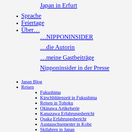
Japan in Erfurt
Sprache
Feiertage
Über…
…NIPPONINSIDER
…die Autorin
…meine Gastbeiträge
Nipponinsider in der Presse
Japan Blog
Reisen
Fukushima
Kirschblütenzeit in Fukushima
Reisen in Tohoku
Okinawa Artikelserie
Kanazawa Erfahrungsbericht
Osaka Erfahrungsbericht
Austauschsemester in Kobe
Skifahren in Japan