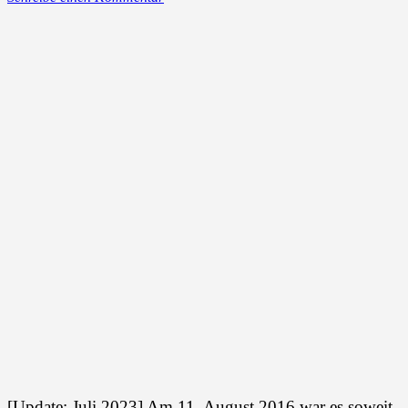
[Update: Juli 2023] Am 11. August 2016 war es soweit.