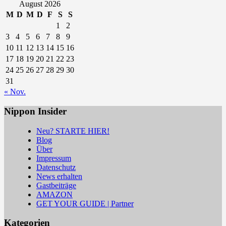
August 2026
M
D
M
D
F
S
S
1
2
3
4
5
6
7
8
9
10
11
12
13
14
15
16
17
18
19
20
21
22
23
24
25
26
27
28
29
30
31
« Nov.
Nippon Insider
Neu? STARTE HIER!
Blog
Über
Impressum
Datenschutz
News erhalten
Gastbeiträge
AMAZON
GET YOUR GUIDE | Partner
Kategorien