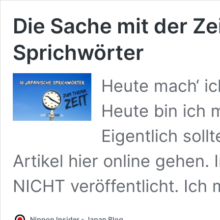
Die Sache mit der Ze
Sprichwörter
Heute mach‘ i
Heute bin ich m
Eigentlich sol
Artikel hier online gehen.
NICHT veröffentlicht. Ich
Nippon Insider - Japan Blog