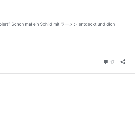
biert? Schon mal ein Schild mit ラーメン entdeckt und dich
Kommenta
17